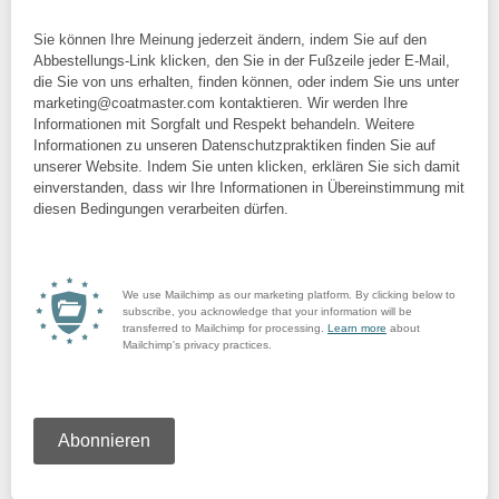
Sie können Ihre Meinung jederzeit ändern, indem Sie auf den
Abbestellungs-Link klicken, den Sie in der Fußzeile jeder E-Mail,
die Sie von uns erhalten, finden können, oder indem Sie uns unter
marketing@coatmaster.com kontaktieren. Wir werden Ihre
Informationen mit Sorgfalt und Respekt behandeln. Weitere
Informationen zu unseren Datenschutzpraktiken finden Sie auf
unserer Website. Indem Sie unten klicken, erklären Sie sich damit
einverstanden, dass wir Ihre Informationen in Übereinstimmung mit
diesen Bedingungen verarbeiten dürfen.
We use Mailchimp as our marketing platform. By clicking below to
subscribe, you acknowledge that your information will be
transferred to Mailchimp for processing.
Learn more
about
Mailchimp's privacy practices.